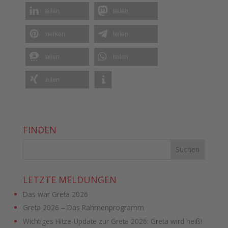
teilen
teilen
merken
teilen
teilen
teilen
teilen
FINDEN
LETZTE MELDUNGEN
Das war Greta 2026
Greta 2026 – Das Rahmenprogramm
Wichtiges Hitze-Update zur Greta 2026: Greta wird heiß!