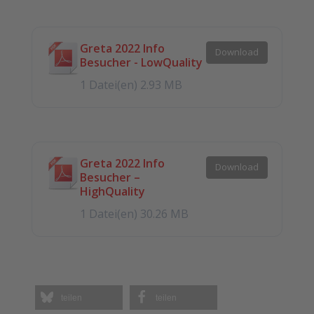
Greta 2022 Info
Download
Besucher - LowQuality
1 Datei(en)
2.93 MB
Greta 2022 Info
Download
Besucher –
HighQuality
1 Datei(en)
30.26 MB
teilen
teilen