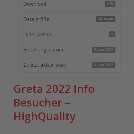
Download
675
Dateigröße
30.26 MB
Datei-Anzahl
1
Erstellungsdatum
3. Juni 2022
Zuletzt aktualisiert
3. Juni 2022
Greta 2022 Info
Besucher –
HighQuality