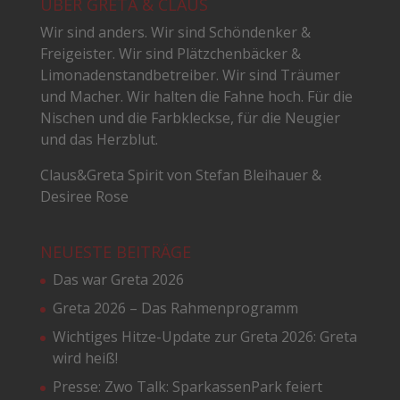
ÜBER GRETA & CLAUS
Wir sind anders. Wir sind Schöndenker &
Freigeister. Wir sind Plätzchenbäcker &
Limonadenstandbetreiber. Wir sind Träumer
und Macher. Wir halten die Fahne hoch. Für die
Nischen und die Farbkleckse, für die Neugier
und das Herzblut.
Claus&Greta Spirit von Stefan Bleihauer &
Desiree Rose
NEUESTE BEITRÄGE
Das war Greta 2026
Greta 2026 – Das Rahmenprogramm
Wichtiges Hitze-Update zur Greta 2026: Greta
wird heiß!
Presse: Zwo Talk: SparkassenPark feiert