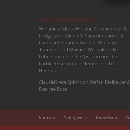
ÜBER GRETA & CLAUS
Wir sind anders. Wir sind Schöndenker &
Freigeister. Wir sind Plätzchenbäcker &
Limonadenstandbetreiber. Wir sind
Träumer und Macher. Wir halten die
Fahne hoch. Für die Nischen und die
Farbkleckse, für die Neugier und das
Herzblut.
Claus&Greta Spirit von Stefan Bleihauer 
Desiree Rose
Kontakt
Schlagworte
Impressum
D