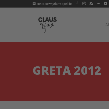
contact@myriamtopel.de
A
GRETA 2012