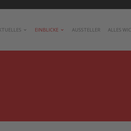
KTUELLES
EINBLICKE
AUSSTELLER
ALLES WI