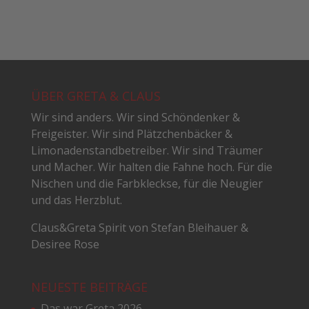
ÜBER GRETA & CLAUS
Wir sind anders. Wir sind Schöndenker &
Freigeister. Wir sind Plätzchenbäcker &
Limonadenstandbetreiber. Wir sind Träumer
und Macher. Wir halten die Fahne hoch. Für die
Nischen und die Farbkleckse, für die Neugier
und das Herzblut.
Claus&Greta Spirit von Stefan Bleihauer &
Desiree Rose
NEUESTE BEITRÄGE
Das war Greta 2026