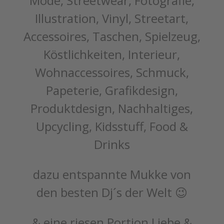
Mode, Streetwear, Fotografie,
Illustration, Vinyl, Streetart,
Accessoires, Taschen, Spielzeug,
Köstlichkeiten, Interieur,
Wohnaccessoires, Schmuck,
Papeterie, Grafikdesign,
Produktdesign, Nachhaltiges,
Upcycling, Kidsstuff, Food &
Drinks
dazu entspannte Mukke von
den besten Dj´s der Welt 😉
& eine riesen Portion Liebe &