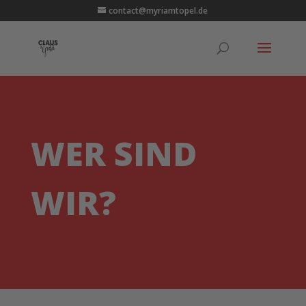
contact@myriamtopel.de
WER SIND
WIR?