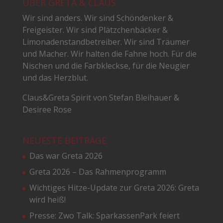
ÜBER GRETA & CLAUS
Wir sind anders. Wir sind Schöndenker &
Freigeister. Wir sind Plätzchenbäcker &
Limonadenstandbetreiber. Wir sind Träumer
und Macher. Wir halten die Fahne hoch. Für die
Nischen und die Farbkleckse, für die Neugier
und das Herzblut.
Claus&Greta Spirit von Stefan Bleihauer &
Desiree Rose
NEUESTE BEITRÄGE
Das war Greta 2026
Greta 2026 – Das Rahmenprogramm
Wichtiges Hitze-Update zur Greta 2026: Greta
wird heiß!
Presse: Zwo Talk: SparkassenPark feiert