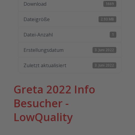
Download
1669
Dateigröße
2.93 MB
Datei-Anzahl
1
Erstellungsdatum
3. Juni 2022
Zuletzt aktualisiert
3. Juni 2022
Greta 2022 Info
Besucher -
LowQuality