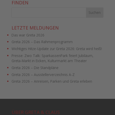
FINDEN
LETZTE MELDUNGEN
Das war Greta 2026
Greta 2026 – Das Rahmenprogramm
Wichtiges Hitze-Update zur Greta 2026: Greta wird heiß!
Presse: Zwo Talk: SparkassenPark feiert Jubiläum,
Greta-Markt in Eicken, Kulturmarkt am Theater
Greta 2026 – Die Standpläne
Greta 2026 – Ausstellerverzeichnis A-Z
Greta 2026 – Anreisen, Parken und Greta erleben
ÜBER GRETA & CLAUS