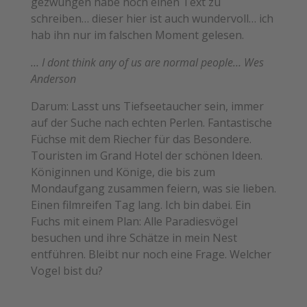
gezwungen habe noch einen Text zu
schreiben… dieser hier ist auch wundervoll… ich
hab ihn nur im falschen Moment gelesen.
… I dont think any of us are normal people… Wes
Anderson
Darum: Lasst uns Tiefseetaucher sein, immer
auf der Suche nach echten Perlen. Fantastische
Füchse mit dem Riecher für das Besondere.
Touristen im Grand Hotel der schönen Ideen.
Königinnen und Könige, die bis zum
Mondaufgang zusammen feiern, was sie lieben.
Einen filmreifen Tag lang. Ich bin dabei. Ein
Fuchs mit einem Plan: Alle Paradiesvögel
besuchen und ihre Schätze in mein Nest
entführen. Bleibt nur noch eine Frage. Welcher
Vogel bist du?