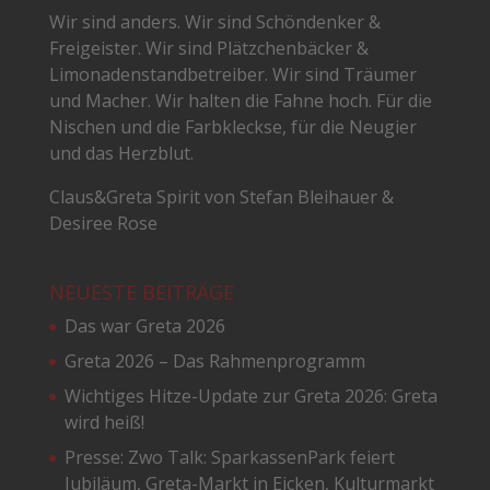
Wir sind anders. Wir sind Schöndenker &
Freigeister. Wir sind Plätzchenbäcker &
Limonadenstandbetreiber. Wir sind Träumer
und Macher. Wir halten die Fahne hoch. Für die
Nischen und die Farbkleckse, für die Neugier
und das Herzblut.
Claus&Greta Spirit von Stefan Bleihauer &
Desiree Rose
NEUESTE BEITRÄGE
Das war Greta 2026
Greta 2026 – Das Rahmenprogramm
Wichtiges Hitze-Update zur Greta 2026: Greta
wird heiß!
Presse: Zwo Talk: SparkassenPark feiert
Jubiläum, Greta-Markt in Eicken, Kulturmarkt