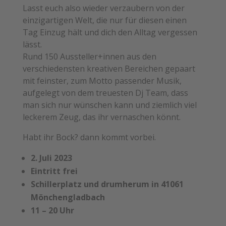
Lasst euch also wieder verzaubern von der
einzigartigen Welt, die nur für diesen einen
Tag Einzug hält und dich den Alltag vergessen
lässt.
Rund 150 Aussteller+innen aus den
verschiedensten kreativen Bereichen gepaart
mit feinster, zum Motto passender Musik,
aufgelegt von dem treuesten Dj Team, dass
man sich nur wünschen kann und ziemlich viel
leckerem Zeug, das ihr vernaschen könnt.
Habt ihr Bock? dann kommt vorbei.
2. Juli 2023
Eintritt frei
Schillerplatz und drumherum in 41061
Mönchengladbach
11 – 20 Uhr