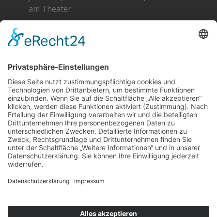
am Theater
Greta 2026 – Die Standpläne
SOCIAL
DATENSCHUTZ
Facebook
Cookie-Einstellungen
Instagram
SoundCloud
YouTube
Kontakt
Schlagworte
Impressum
Datenschutz