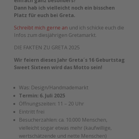
einfach ganz besonders?
Dann hab ich vielleicht noch ein bisschen
Platz für euch bei Greta.
Schreibt mich gerne an
und ich schicke euch die
Infos zum diesjährigen Gretamarkt.
DIE FAKTEN ZU GRETA 2025
Wir feiern dieses Jahr Greta´s 16 Geburtstag
Sweet Sixteen wird das Motto sein!
Was: Design/Handmademarkt
Termin: 6. Juli 2025
Öffnungszeiten: 11 – 20 Uhr
Eintritt frei
Besucherzahlen: ca. 10.000 Menschen,
vielleicht sogar etwas mehr (kaufwillige,
wertschätzende und nette Menschen)