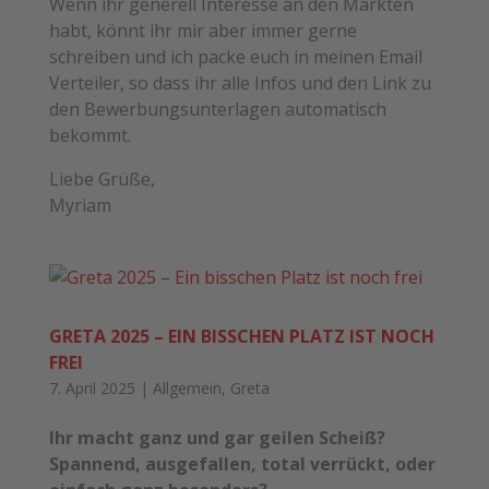
Wenn ihr generell Interesse an den Märkten
habt, könnt ihr mir aber immer gerne
schreiben und ich packe euch in meinen Email
Verteiler, so dass ihr alle Infos und den Link zu
den Bewerbungsunterlagen automatisch
bekommt.
Liebe Grüße,
Myriam
GRETA 2025 – EIN BISSCHEN PLATZ IST NOCH
FREI
7. April 2025
|
Allgemein
,
Greta
Ihr macht ganz und gar geilen Scheiß?
Spannend, ausgefallen, total verrückt, oder