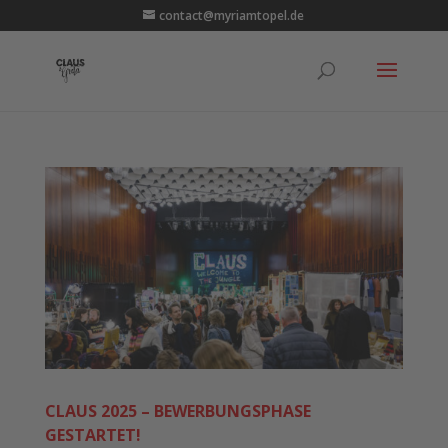
contact@myriamtopel.de
CLAUS 2025 – BEWERBUNGSPHASE
GESTARTET!