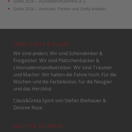
Greta 2026 – Ausstellerverzeichnis A-Z
Greta 2026 – Anreisen, Parken und Greta erleben
ÜBER GRETA & CLAUS
Wir sind anders. Wir sind Schöndenker &
Freigeister. Wir sind Plätzchenbäcker &
Limonadenstandbetreiber. Wir sind Träumer
und Macher. Wir halten die Fahne hoch. Für die
Nischen und die Farbkleckse, für die Neugier
und das Herzblut.
Claus&Greta Spirit von Stefan Bleihauer &
Desiree Rose
NEUESTE BEITRÄGE