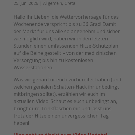
25. Juni 2026
|
Allgemein
,
Greta
Hallo ihr Lieben, die Wettervorhersage für das
Wochenende verspricht bis zu 36 Grad! Damit
der Markt für uns alle so angenehm und sicher
wie möglich wird, haben wir in den letzten
Stunden einen umfassenden Hitze-Schutzplan
auf die Beine gestellt – von der medizinischen
Versorgung bis hin zu kostenlosen
Wasserstationen.
Was wir genau für euch vorbereitet haben (und
welchen genialen Schatten-Hack ihr unbedingt
mitbringen solltet), erzählen wir euch im
aktuellen Video. Schaut es euch unbedingt an,
bringt eure Trinkflaschen mit und lasst uns
trotz der Hitze einen unvergesslichen Tag
haben!
Hier geht es direkt zum Video-Update!