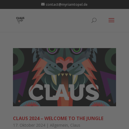
contact@myriamtopel.de
CLAUS 2024 – WELCOME TO THE JUNGLE
17. Oktober 2024
|
Allgemein
,
Claus