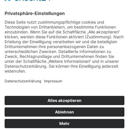
SOCIAL
DATENSCHUTZ
Facebook
Cookie-Einstellungen
Instagram
SoundCloud
YouTube
Kontakt
Schlagworte
Impressum
Datenschutz
Copyright © 2020–2026 Greta & Claus - WISP