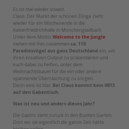
Es ist mal wieder soweit.
Claus. Der Markt der schönen Dinge zieht
wieder für ein Wochenende in die
Kaiserfriedrichhalle in Mönchengladbach
Unter dem Motto:
Welcome to the Jungle
ziehen mit ihm zusammen
ca. 110
Paradiesvögel aus ganz Deutschland
ein, um
ihren kreativen Output zu präsentieren und
euch dabei zu helfen, unter dem
Weihnachtsbaum für die ein oder andere
spannende Überraschung zu sorgen.
Denn eins ist klar.
Bei Claus kommt kein 0815
auf den Gabentisch
.
Was ist neu und anders dieses Jahr?
Die Gastro zieht zurück in den Bunten Garten.
Dort wo sie eigentlich die ganze Zeit hätte
bleiben sollen.