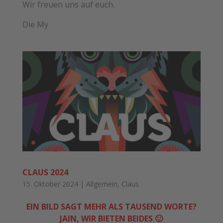
Wir freuen uns auf euch.
Die My
CLAUS 2024
15. Oktober 2024
|
Allgemein
,
Claus
EIN BILD SAGT MEHR ALS TAUSEND WORTE?
JAIN, WIR BIETEN BEIDES 🙂