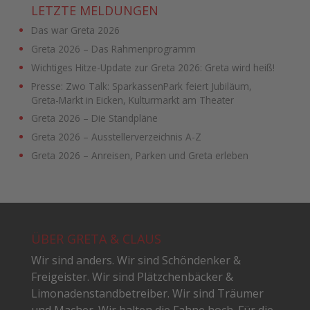
LETZTE MELDUNGEN
Das war Greta 2026
Greta 2026 – Das Rahmenprogramm
Wichtiges Hitze-Update zur Greta 2026: Greta wird heiß!
Presse: Zwo Talk: SparkassenPark feiert Jubiläum,
Greta-Markt in Eicken, Kulturmarkt am Theater
Greta 2026 – Die Standpläne
Greta 2026 – Ausstellerverzeichnis A-Z
Greta 2026 – Anreisen, Parken und Greta erleben
ÜBER GRETA & CLAUS
Wir sind anders. Wir sind Schöndenker &
Freigeister. Wir sind Plätzchenbäcker &
Limonadenstandbetreiber. Wir sind Träumer