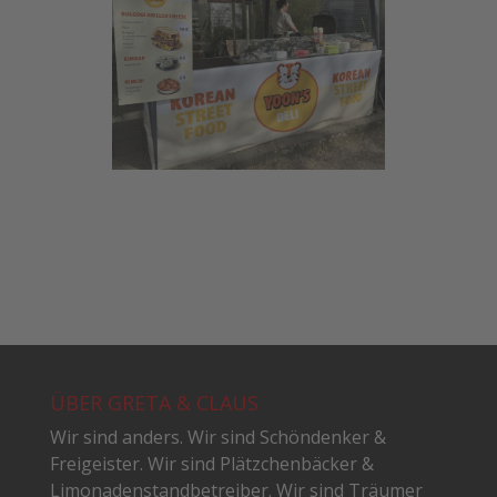
ÜBER GRETA & CLAUS
Wir sind anders. Wir sind Schöndenker &
Freigeister. Wir sind Plätzchenbäcker &
Limonadenstandbetreiber. Wir sind Träumer