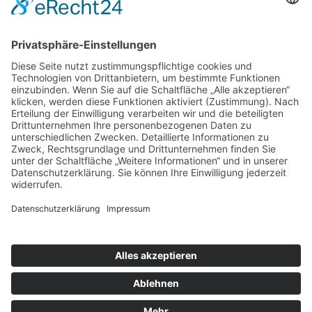
SOCIAL
DATENSCHUTZ
Facebook
Cookie-Einstellungen
Instagram
SoundCloud
YouTube
Kontakt
Schlagworte
Impressum
Datenschutz