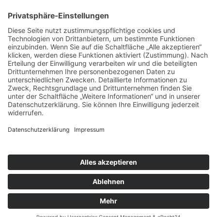
SOCIAL
DATENSCHUTZ
Facebook
Cookie-Einstellungen
Instagram
SoundCloud
YouTube
Kontakt
Schlagworte
Impressum
Datenschutz
Copyright © 2020–2026 Greta & Claus - WISP
GmbH. Alle Rechte vorbehalten.