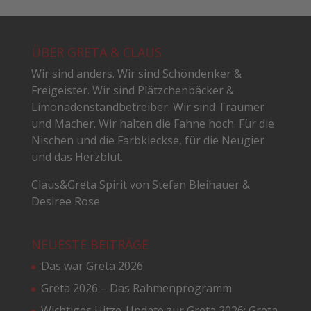
ÜBER GRETA & CLAUS
Wir sind anders. Wir sind Schöndenker &
Freigeister. Wir sind Plätzchenbäcker &
Limonadenstandbetreiber. Wir sind Träumer
und Macher. Wir halten die Fahne hoch. Für die
Nischen und die Farbkleckse, für die Neugier
und das Herzblut.
Claus&Greta Spirit von Stefan Bleihauer &
Desiree Rose
NEUESTE BEITRÄGE
Das war Greta 2026
Greta 2026 – Das Rahmenprogramm
Wichtiges Hitze-Update zur Greta 2026: Greta