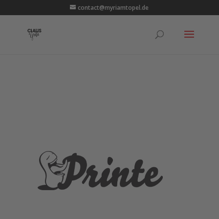
contact@myriamtopel.de