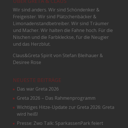
ÜBER GRETA & CLAUS
Wir sind anders. Wir sind Schöndenker &
Freigeister. Wir sind Plätzchenbäcker &
Limonadenstandbetreiber. Wir sind Träumer
und Macher. Wir halten die Fahne hoch. Für die
Nischen und die Farbkleckse, für die Neugier
und das Herzblut.
Claus&Greta Spirit von Stefan Bleihauer &
Desiree Rose
NEUESTE BEITRÄGE
Das war Greta 2026
Greta 2026 – Das Rahmenprogramm
Wichtiges Hitze-Update zur Greta 2026: Greta
wird heiß!
Presse: Zwo Talk: SparkassenPark feiert