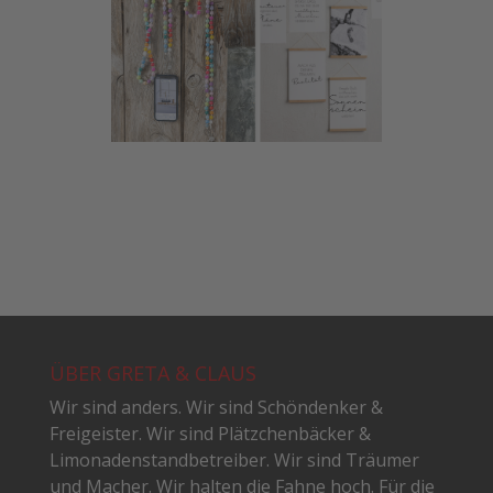
ÜBER GRETA & CLAUS
Wir sind anders. Wir sind Schöndenker &
Freigeister. Wir sind Plätzchenbäcker &
Limonadenstandbetreiber. Wir sind Träumer
und Macher. Wir halten die Fahne hoch. Für die