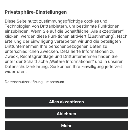
SOCIAL
DATENSCHUTZ
Facebook
Cookie-Einstellungen
Instagram
SoundCloud
YouTube
Kontakt
Schlagworte
Impressum
Datenschutz
Copyright © 2020–2026 Greta & Claus - WISP