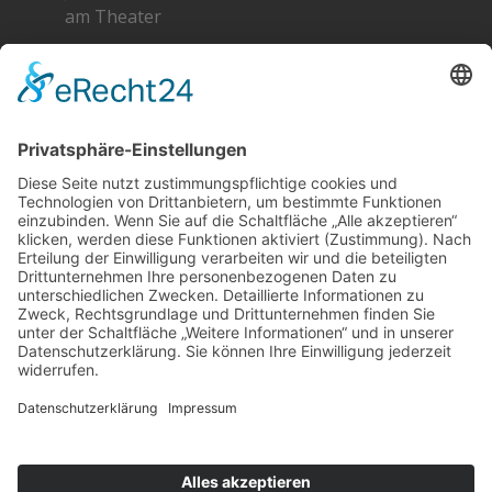
am Theater
Greta 2026 – Die Standpläne
SOCIAL
DATENSCHUTZ
Facebook
Cookie-Einstellungen
Instagram
SoundCloud
YouTube
Kontakt
Schlagworte
Impressum
Datenschutz