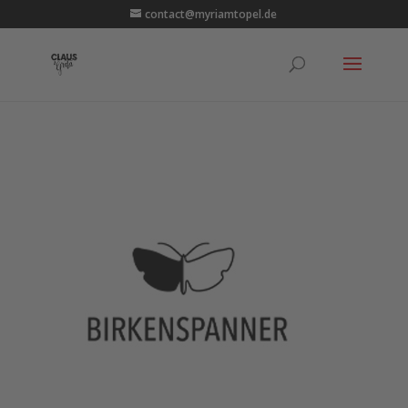
contact@myriamtopel.de