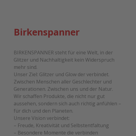
Birkenspanner
BIRKENSPANNER steht für eine Welt, in der
Glitzer und Nachhaltigkeit kein Widerspruch
mehr sind.
Unser Ziel: Glitzer und Glow der verbindet.
Zwischen Menschen aller Geschlechter und
Generationen. Zwischen uns und der Natur.
Wir schaffen Produkte, die nicht nur gut
aussehen, sondern sich auch richtig anfühlen –
für dich und den Planeten.
Unsere Vision verbindet:
– Freude, Kreativität und Selbstentfaltung
– Besondere Momente die verbinden