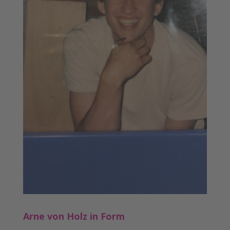
Arne von Holz in Form