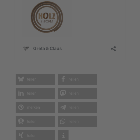
teilen
teilen
teilen
teilen
merken
teilen
teilen
teilen
teilen