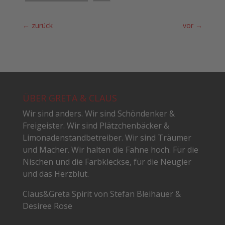
←
zurück
vor
→
ÜBER GRETA & CLAUS
Wir sind anders. Wir sind Schöndenker &
Freigeister. Wir sind Plätzchenbäcker &
Limonadenstandbetreiber. Wir sind Träumer
und Macher. Wir halten die Fahne hoch. Für die
Nischen und die Farbkleckse, für die Neugier
und das Herzblut.
Claus&Greta Spirit von Stefan Bleihauer &
Desiree Rose