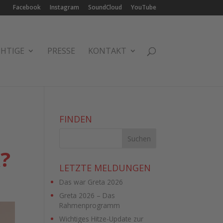
Facebook
Instagram
SoundCloud
YouTube
CHTIGE
PRESSE
KONTAKT
FINDEN
?
LETZTE MELDUNGEN
Das war Greta 2026
Greta 2026 – Das
Rahmenprogramm
Wichtiges Hitze-Update zur