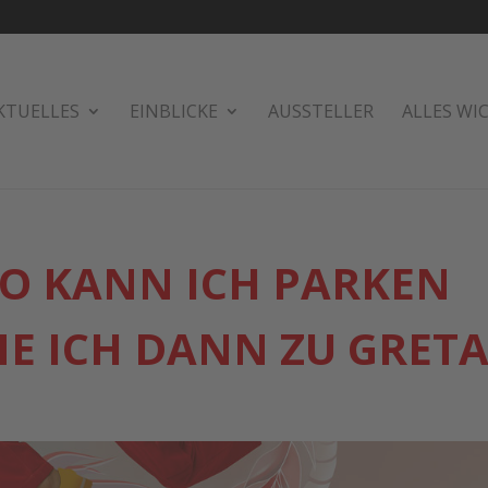
KTUELLES
EINBLICKE
AUSSTELLER
ALLES WI
WO KANN ICH PARKEN
E ICH DANN ZU GRETA