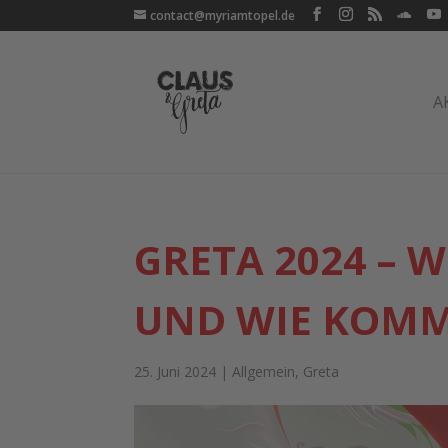
contact@myriamtopel.de
A
GRETA 2024 – 
UND WIE KOMM
25. Juni 2024
|
Allgemein
,
Greta