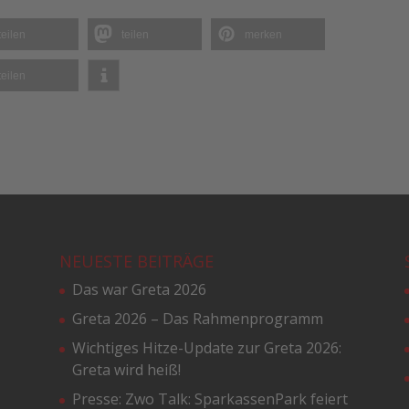
teilen
teilen
merken
teilen
NEUESTE BEITRÄGE
Das war Greta 2026
Greta 2026 – Das Rahmenprogramm
Wichtiges Hitze-Update zur Greta 2026:
Greta wird heiß!
Presse: Zwo Talk: SparkassenPark feiert