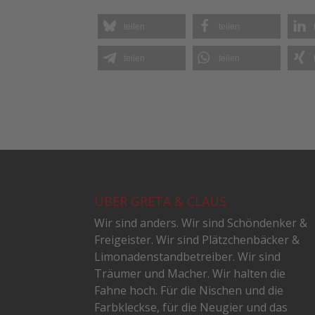
teilen
teilen
teilen
teilen
ÜBER GRETA & CLAUS
Wir sind anders. Wir sind Schöndenker &
Freigeister. Wir sind Plätzchenbäcker &
Limonadenstandbetreiber. Wir sind
Träumer und Macher. Wir halten die
Fahne hoch. Für die Nischen und die
Farbkleckse, für die Neugier und das